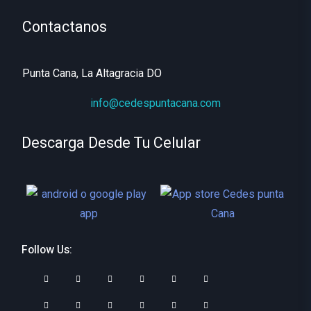
MUJERES
Contactanos
Punta Cana, La Altagracia DO
info@cedespuntacana.com
Descarga Desde Tu Celular
Follow Us: