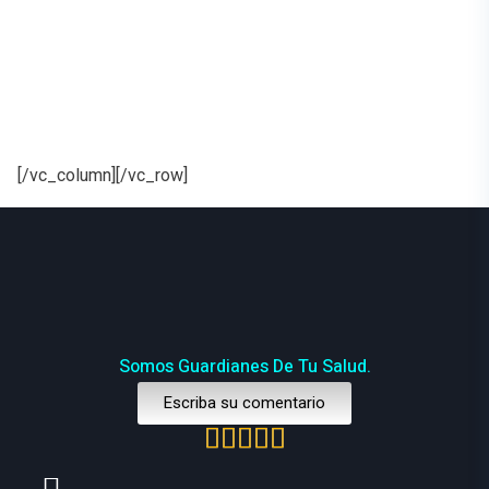
[/vc_column][/vc_row]
Somos Guardianes De Tu Salud.
Escriba su comentario