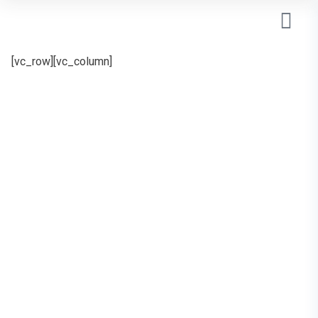
[vc_row][vc_column]