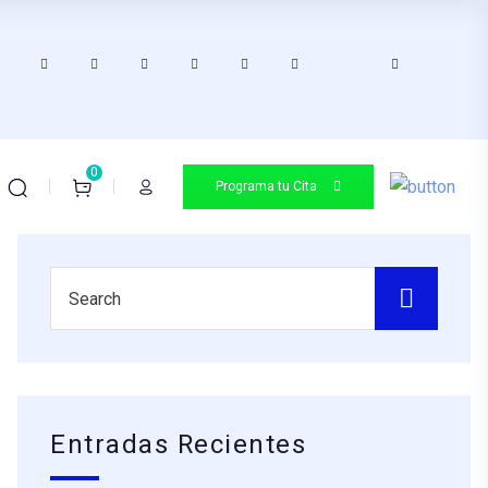
0
Programa tu Cita
Entradas Recientes