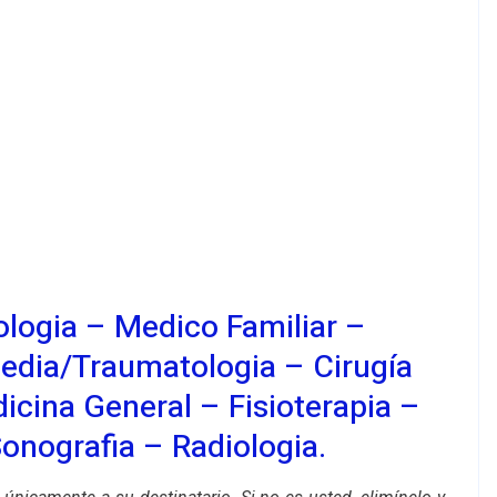
ologia
–
Medico Familiar
–
edia/traumatologia – Cirugía
icina General – Fisioterapia –
onografia
– Radiologia.