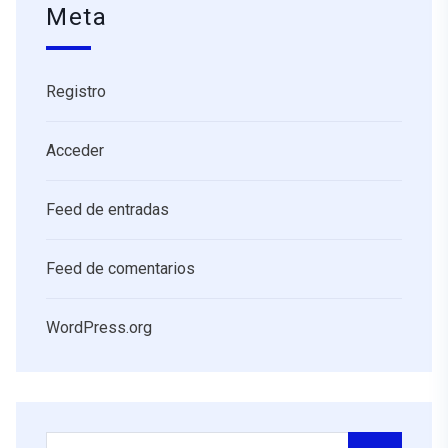
Meta
Registro
Acceder
Feed de entradas
Feed de comentarios
WordPress.org