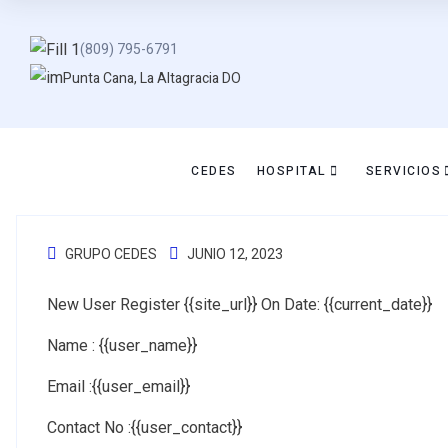
(809) 795-6791
Punta Cana, La Altagracia DO
CEDES
HOSPITAL
SERVICIOS
GRUPO CEDES
JUNIO 12, 2023
New User Register {{site_url}} On Date: {{current_date}}
Name : {{user_name}}
Email :{{user_email}}
Contact No :{{user_contact}}