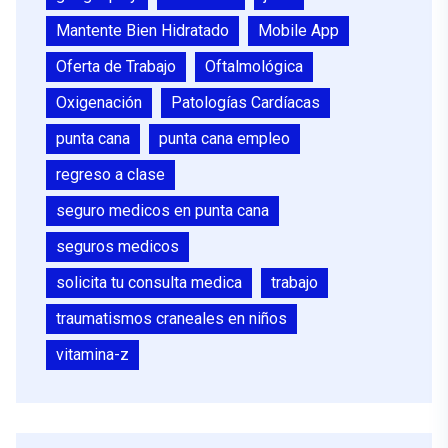
Mantente Bien Hidratado
Mobile App
Oferta de Trabajo
Oftalmológica
Oxigenación
Patologías Cardíacas
punta cana
punta cana empleo
regreso a clase
seguro medicos en punta cana
seguros medicos
solicita tu consulta medica
trabajo
traumatismos craneales en niños
vitamina-z