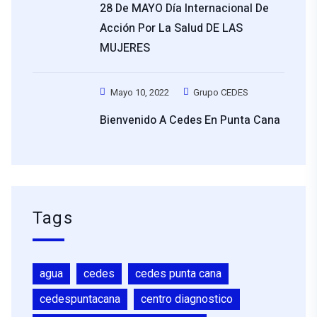
28 De MAYO Día Internacional De
Acción Por La Salud DE LAS
MUJERES
Mayo 10, 2022
Grupo CEDES
Bienvenido A Cedes En Punta Cana
Tags
agua
cedes
cedes punta cana
cedespuntacana
centro diagnostico