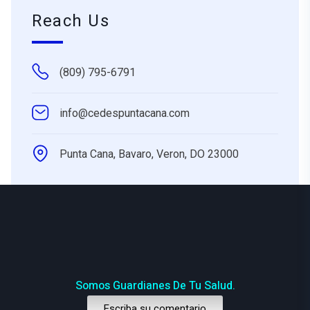
Reach Us
(809) 795-6791
info@cedespuntacana.com
Punta Cana, Bavaro, Veron, DO 23000
Somos Guardianes De Tu Salud.
Escriba su comentario