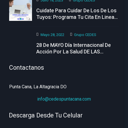
Julio 18, 2023
Grupo CEDES
Cuidate Para Cuidar De Los De Los
Tuyos: Programa Tu Cita En Linea
Hoy
Mayo 28, 2022
Grupo CEDES
28 De MAYO Día Internacional De
Acción Por La Salud DE LAS
MUJERES
Contactanos
Punta Cana, La Altagracia DO
info@cedespuntacana.com
Descarga Desde Tu Celular