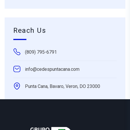
Reach Us
(809) 795-6791
info@cedespuntacana.com
Punta Cana, Bavaro, Veron, DO 23000