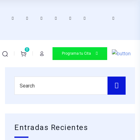
0
Programa tu Cita
Entradas Recientes