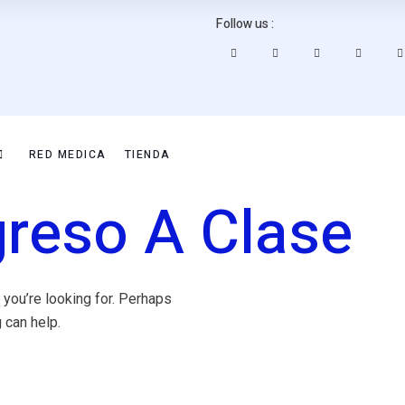
Follow us :
RED MEDICA
TIENDA
reso A Clase
 you’re looking for. Perhaps
 can help.