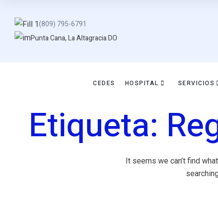
(809) 795-6791
Punta Cana, La Altagracia DO
CEDES
HOSPITAL
SERVICIOS
Etiqueta:
Reg
It seems we can’t find what
searching