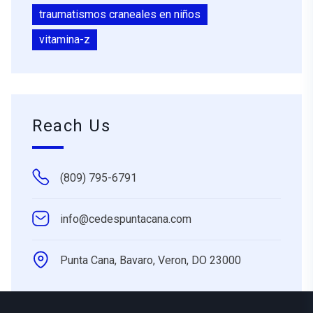
traumatismos craneales en niños
vitamina-z
Reach Us
(809) 795-6791
info@cedespuntacana.com
Punta Cana, Bavaro, Veron, DO 23000