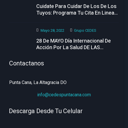
Cuidate Para Cuidar De Los De Los
Tuyos: Programa Tu Cita En Linea
Hoy
Mayo 28, 2022
Grupo CEDES
28 De MAYO Día Internacional De
Acción Por La Salud DE LAS
MUJERES
Contactanos
Punta Cana, La Altagracia DO
info@cedespuntacana.com
Descarga Desde Tu Celular