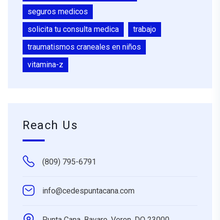
seguros medicos
solicita tu consulta medica
trabajo
traumatismos craneales en niños
vitamina-z
Reach Us
(809) 795-6791
info@cedespuntacana.com
Punta Cana, Bavaro, Veron, DO 23000