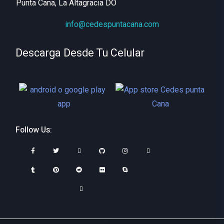
Punta Cana, La Altagracia DO
info@cedespuntacana.com
Descarga Desde Tu Celular
Follow Us: