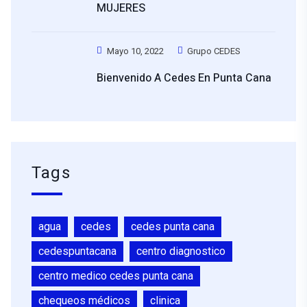
MUJERES
Mayo 10, 2022
Grupo CEDES
Bienvenido A Cedes En Punta Cana
Tags
agua
cedes
cedes punta cana
cedespuntacana
centro diagnostico
centro medico cedes punta cana
chequeos médicos
clinica