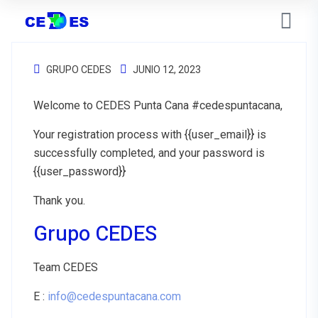
GRUPO CEDES
JUNIO 12, 2023
Welcome to CEDES Punta Cana #cedespuntacana,
Your registration process with {{user_email}} is
successfully completed, and your password is
{{user_password}}
Thank you.
Grupo CEDES
Team CEDES
E :
info@cedespuntacana.com