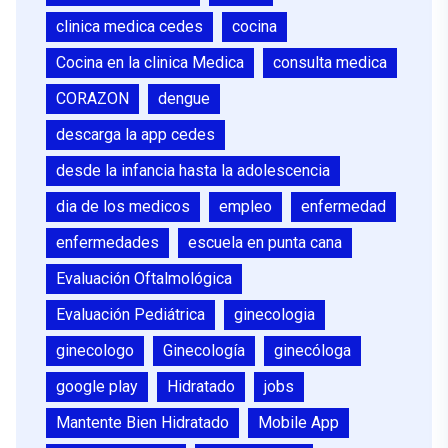
clinica medica cedes
cocina
Cocina en la clinica Medica
consulta medica
CORAZON
dengue
descarga la app cedes
desde la infancia hasta la adolescencia
dia de los medicos
empleo
enfermedad
enfermedades
escuela en punta cana
Evaluación Oftalmológica
Evaluación Pediátrica
ginecologia
ginecologo
Ginecología
ginecóloga
google play
Hidratado
jobs
Mantente Bien Hidratado
Mobile App