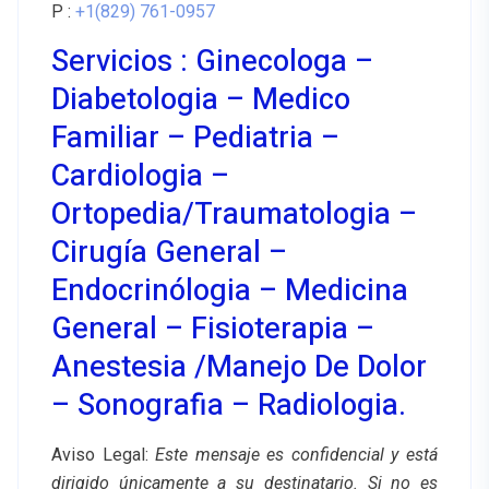
P :
+1(829) 761-0957
Servicios :
Ginecologa
–
Diabetologia
–
Medico
Familiar
–
Pediatria
–
Cardiologia –
Ortopedia/traumatologia –
Cirugía General –
Endocrinólogia – Medicina
General – Fisioterapia –
Anestesia /manejo De Dolor
–
Sonografia
– Radiologia.
Aviso Legal:
Este mensaje es confidencial y está
dirigido únicamente a su destinatario. Si no es