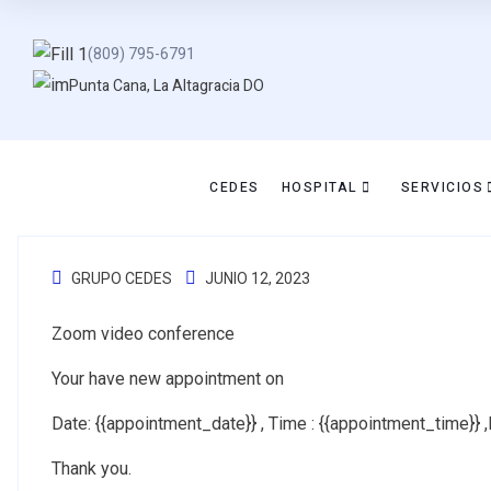
(809) 795-6791
Punta Cana, La Altagracia DO
CEDES
HOSPITAL
SERVICIOS
GRUPO CEDES
JUNIO 12, 2023
Zoom video conference
Your have new appointment on
Date: {{appointment_date}} , Time : {{appointment_time}} ,
Thank you.