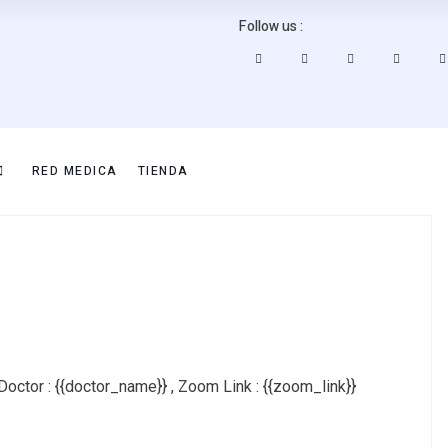
Follow us :
RED MEDICA
TIENDA
Doctor : {{doctor_name}} , Zoom Link : {{zoom_link}}