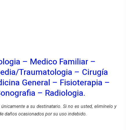
ologia
–
Medico Familiar
–
edia/traumatologia – Cirugía
icina General – Fisioterapia –
onografia
– Radiologia.
 únicamente a su destinatario. Si no es usted, elimínelo y
de daños ocasionados por su uso indebido.