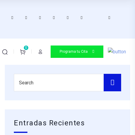
0
Programa tu Cita
Entradas Recientes