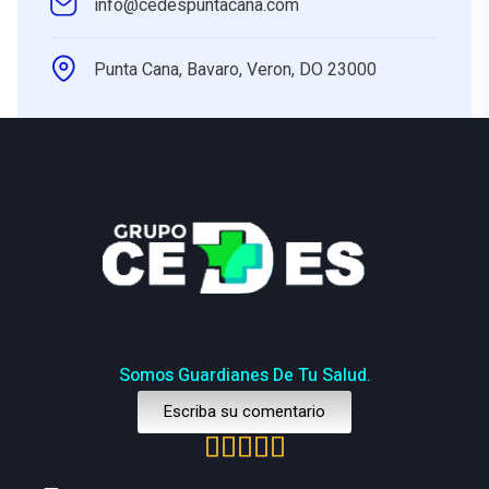
info@cedespuntacana.com
Punta Cana, Bavaro, Veron, DO 23000
Somos Guardianes De Tu Salud.
Escriba su comentario