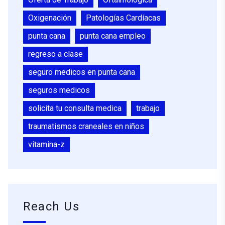
Oxigenación
Patologías Cardíacas
punta cana
punta cana empleo
regreso a clase
seguro medicos en punta cana
seguros medicos
solicita tu consulta medica
trabajo
traumatismos craneales en niños
vitamina-z
Reach Us