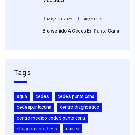
MUJERES
Mayo 10, 2022
Grupo CEDES
Bienvenido A Cedes En Punta Cana
Tags
agua
cedes
cedes punta cana
cedespuntacana
centro diagnostico
centro medico cedes punta cana
chequeos médicos
clinica