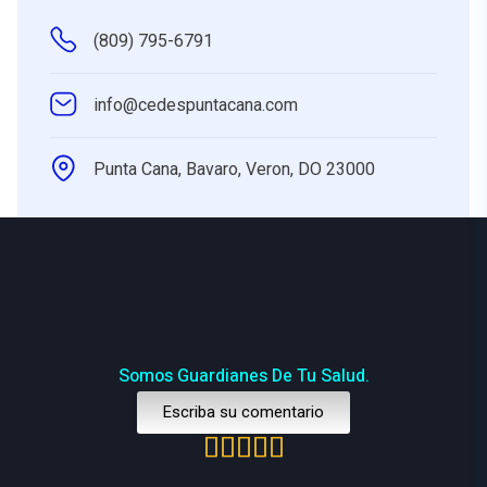
(809) 795-6791
info@cedespuntacana.com
Punta Cana, Bavaro, Veron, DO 23000
Somos Guardianes De Tu Salud.
Escriba su comentario