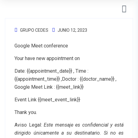
GRUPO CEDES
JUNIO 12, 2023
Google Meet conference
Your have new appointment on
Date: {{appointment_date}} , Time :
{{appointment_time}} ,Doctor : {{doctor_name}} ,
Google Meet Link : {{meet_link}}
Event Link {{meet_event_link}}
Thank you.
Aviso Legal
:
Este mensaje es confidencial y está
dirigido únicamente a su destinatario. Si no es