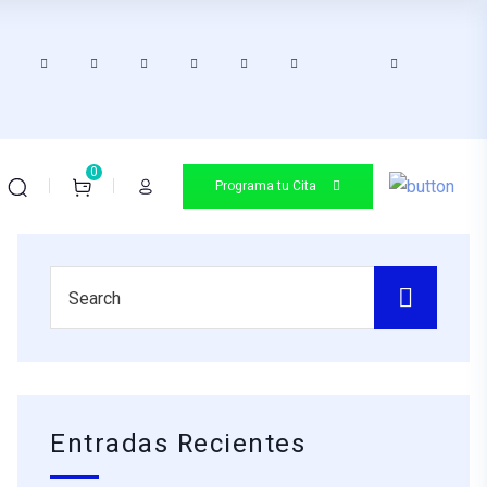
0
Programa tu Cita
Entradas Recientes