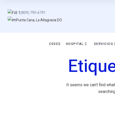
(809) 795-6791
Punta Cana, La Altagracia DO
CEDES
HOSPITAL
SERVICIOS
Etiqu
It seems we can’t find what
searching