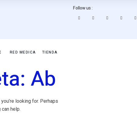
Follow us :
RED MEDICA
TIENDA
eta:
Ab
 you’re looking for. Perhaps
 can help.