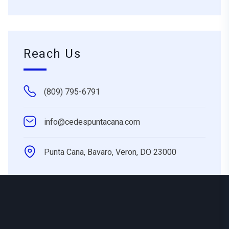
Reach Us
(809) 795-6791
info@cedespuntacana.com
Punta Cana, Bavaro, Veron, DO 23000