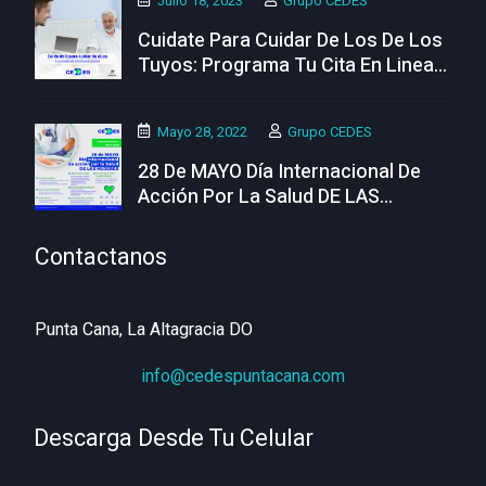
Julio 18, 2023
Grupo CEDES
Cuidate Para Cuidar De Los De Los
Tuyos: Programa Tu Cita En Linea
Hoy
Mayo 28, 2022
Grupo CEDES
28 De MAYO Día Internacional De
Acción Por La Salud DE LAS
MUJERES
Contactanos
Punta Cana, La Altagracia DO
info@cedespuntacana.com
Descarga Desde Tu Celular