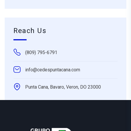
Reach Us
(809) 795-6791
info@cedespuntacana.com
Punta Cana, Bavaro, Veron, DO 23000