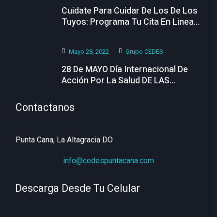
Cuidate Para Cuidar De Los De Los
Tuyos: Programa Tu Cita En Linea
Hoy
Mayo 28, 2022
Grupo CEDES
28 De MAYO Día Internacional De
Acción Por La Salud DE LAS
MUJERES
Contactanos
Punta Cana, La Altagracia DO
info@cedespuntacana.com
Descarga Desde Tu Celular