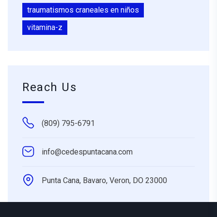
traumatismos craneales en niños
vitamina-z
Reach Us
(809) 795-6791
info@cedespuntacana.com
Punta Cana, Bavaro, Veron, DO 23000