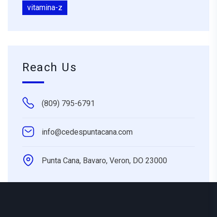
vitamina-z
Reach Us
(809) 795-6791
info@cedespuntacana.com
Punta Cana, Bavaro, Veron, DO 23000