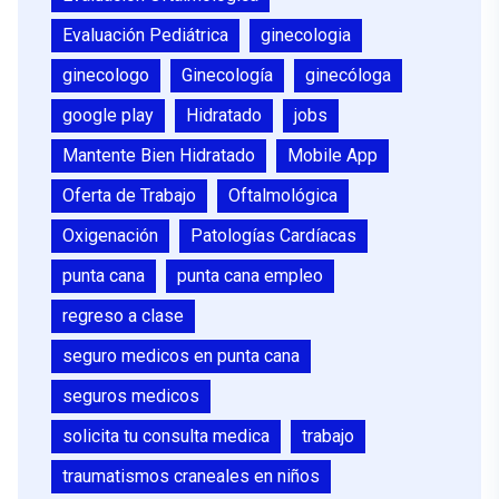
Evaluación Pediátrica
ginecologia
ginecologo
Ginecología
ginecóloga
google play
Hidratado
jobs
Mantente Bien Hidratado
Mobile App
Oferta de Trabajo
Oftalmológica
Oxigenación
Patologías Cardíacas
punta cana
punta cana empleo
regreso a clase
seguro medicos en punta cana
seguros medicos
solicita tu consulta medica
trabajo
traumatismos craneales en niños