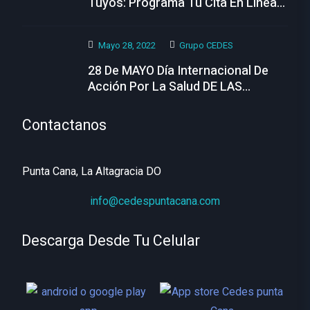
Tuyos: Programa Tu Cita En Linea
Hoy
Mayo 28, 2022
Grupo CEDES
28 De MAYO Día Internacional De
Acción Por La Salud DE LAS
MUJERES
Contactanos
Punta Cana, La Altagracia DO
info@cedespuntacana.com
Descarga Desde Tu Celular